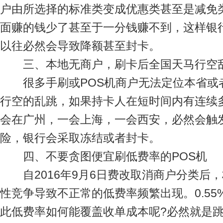
户由所选择的标准类变成优惠类甚至是减免
面赚的钱少了甚至于一分钱赚不到，这样银
以往必然会导致降额甚至封卡。
三、本地无商户，刷卡后全国天马行空
很多手刷或POS机商户无法定位本省或
行空的乱跳，如果持卡人在短时间内有连续
会在广州，一会上海，一会西安，必然会触
险，银行会采取冻结或者封卡。
四、不要贪图便宜刷低费率的POS机
自2016年9月6日费改取消商户分类后，标
性竞争导致不正常的低费率频繁出现。0.55
此低费率如何能覆盖收单成本呢?必然就是