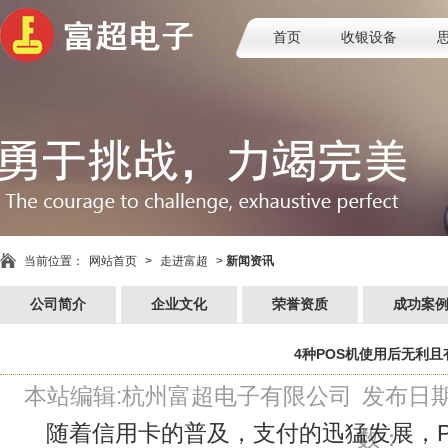
首页
收银设备
当前位置：
网站首页
>
走进富超
>
新闻资讯
公司简介
企业文化
荣誉资质
成功案
4种POS机使用后无利且
本站编辑:杭州富超电子有限公司
发布日期：
随着信用卡的普及，支付的迅猛发展，P
数：