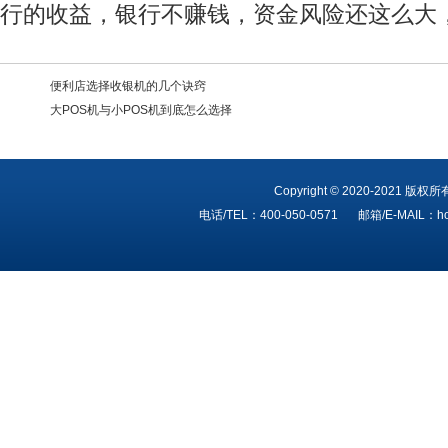
行的收益，银行不赚钱，资金风险还这么大
便利店选择收银机的几个诀窍
大POS机与小POS机到底怎么选择
Copyright © 2020-202
电话/TEL：400-050-0571
邮箱/E-MAIL：ho