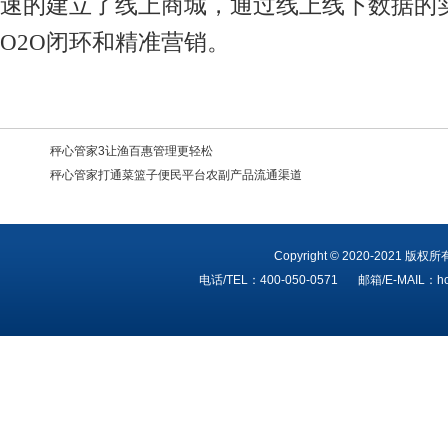
速的建立了线上商城，通过线上线下数据的
O2O闭环和精准营销。
秤心管家3让渔百惠管理更轻松
秤心管家打通菜篮子便民平台农副产品流通渠道
Copyright © 2020-202
电话/TEL：400-050-0571
邮箱/E-MAIL：ho