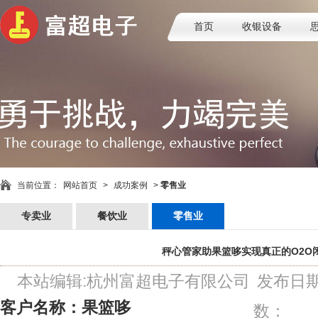
首页
收银设备
当前位置：
网站首页
>
成功案例
>
零售业
专卖业
餐饮业
零售业
秤心管家助果篮哆实现真正的O2O
本站编辑:杭州富超电子有限公司
发布日期：
客户名称：果篮哆
数：